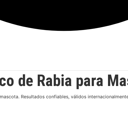
ico de Rabia para M
u mascota. Resultados confiables, válidos internacionalment